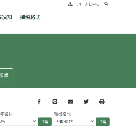
search
EN
人社中心
稿須知
撰稿格式
Facebook
line
email
Twitter
Print
參考書目
輸出格式