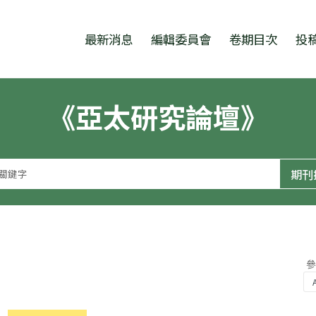
跳至中央區塊/Main Content
:::
最新消息
編輯委員會
卷期目次
投
《亞太研究論壇》