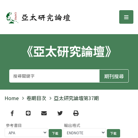
亞太研究論壇
選單
《亞太研究論壇》
Home
卷期目次
亞太研究論壇第37期
Facebook
line
email
Twitter
Print
參考書目
輸出格式