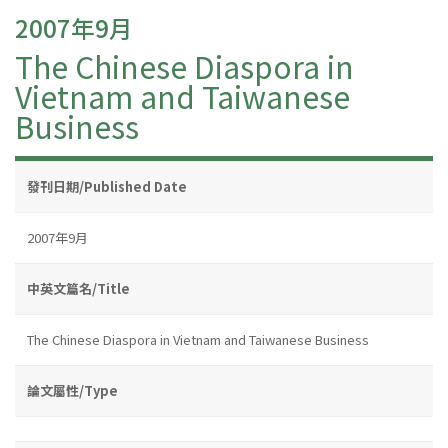
2007年9月
The Chinese Diaspora in
Vietnam and Taiwanese
Business
發刊日期/Published Date
2007年9月
中英文篇名/Title
The Chinese Diaspora in Vietnam and Taiwanese Business
論文屬性/Type