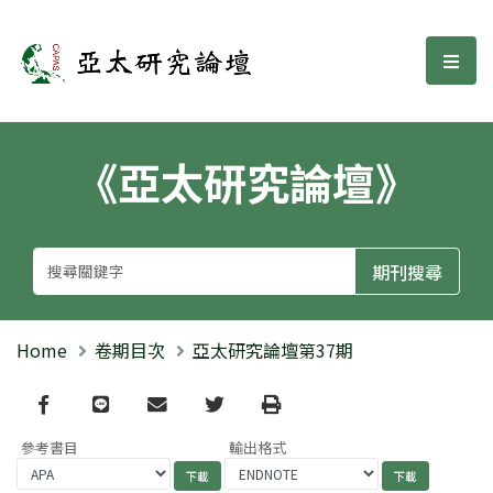
亞太研究論壇
選單
《亞太研究論壇》
Home
卷期目次
亞太研究論壇第37期
Facebook
line
email
Twitter
Print
參考書目
輸出格式