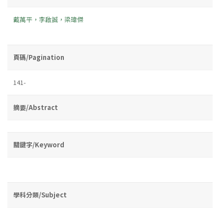
戴萬平，李啟誠，梁瑋傑
頁碼/Pagination
141-
摘要/Abstract
關鍵字/Keyword
學科分類/Subject