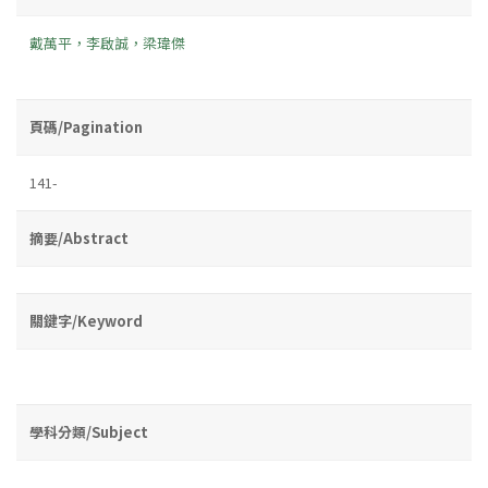
戴萬平，李啟誠，梁瑋傑
頁碼/Pagination
141-
摘要/Abstract
關鍵字/Keyword
學科分類/Subject