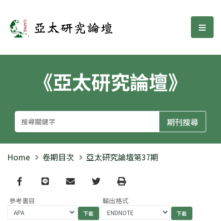
亞太研究論壇
選單
《亞太研究論壇》
Home
卷期目次
亞太研究論壇第37期
Facebook
line
email
Twitter
Print
參考書目
輸出格式