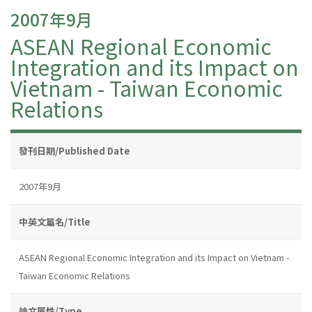
2007年9月
ASEAN Regional Economic
Integration and its Impact on
Vietnam - Taiwan Economic
Relations
發刊日期/Published Date
2007年9月
中英文篇名/Title
ASEAN Regional Economic Integration and its Impact on Vietnam -
Taiwan Economic Relations
論文屬性/Type