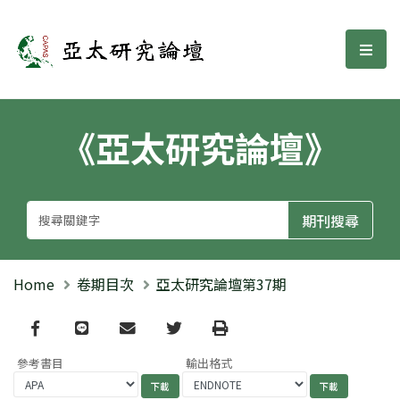
亞太研究論壇
選單
《亞太研究論壇》
Home
卷期目次
亞太研究論壇第37期
Facebook
line
email
Twitter
Print
參考書目
輸出格式