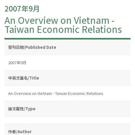
2007年9月
An Overview on Vietnam -
Taiwan Economic Relations
發刊日期/Published Date
2007年9月
中英文篇名/Title
An Overview on Vietnam - Taiwan Economic Relations
論文屬性/Type
作者/Author