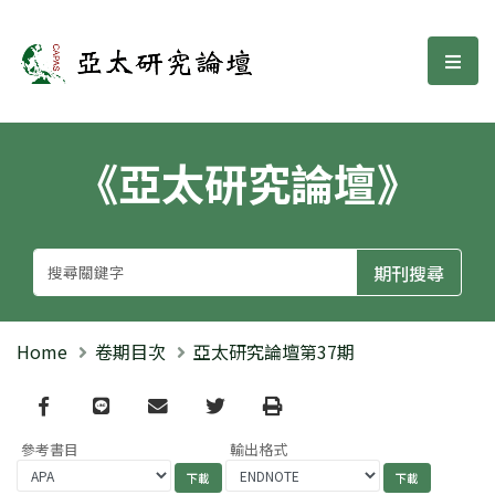
亞太研究論壇
選單
《亞太研究論壇》
Home
卷期目次
亞太研究論壇第37期
Facebook
line
email
Twitter
Print
參考書目
輸出格式