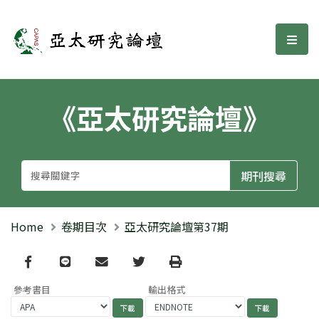
亞太研究論壇
選單
《亞太研究論壇》
Home
卷期目次
亞太研究論壇第37期
Facebook
line
email
Twitter
Print
參考書目
輸出格式