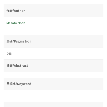
作者/Author
Masato Noda
頁碼/Pagination
248-
摘要/Abstract
關鍵字/Keyword