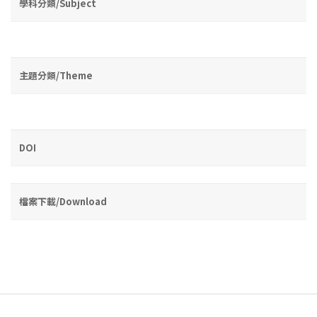
學科分類/Subject
主題分類/Theme
DOI
檔案下載/Download