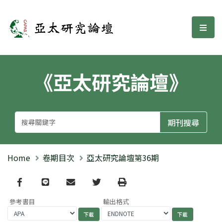
亞太研究論壇
選單
《亞太研究論壇》
Home
卷期目次
亞太研究論壇第36期
Facebook
line
email
Twitter
Print
參考書目
輸出格式