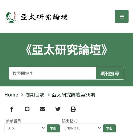
亞太研究論壇
選單
《亞太研究論壇》
Home
卷期目次
亞太研究論壇第36期
Facebook
line
email
Twitter
Print
參考書目
輸出格式