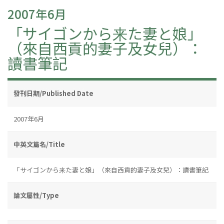
2007年6月
「サイゴンから来た妻と娘」
（來自西貢的妻子及女兒）：
讀書筆記
發刊日期/Published Date
2007年6月
中英文篇名/Title
「サイゴンから来た妻と娘」（來自西貢的妻子及女兒）：讀書筆記
論文屬性/Type