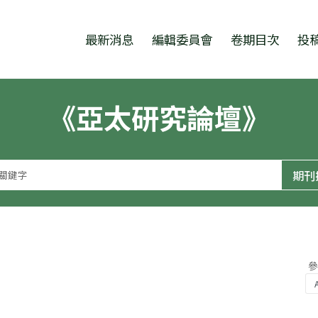
跳至中央區塊/Main Content
:::
最新消息
編輯委員會
卷期目次
投
《亞太研究論壇》