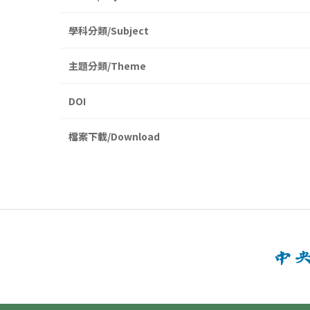
學科分類/Subject
主題分類/Theme
DOI
檔案下載/Download