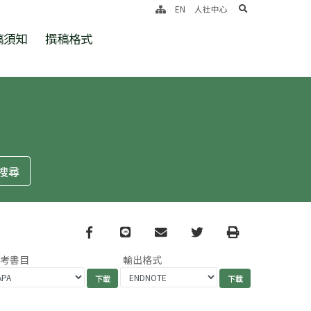
search
EN
人社中心
稿須知
撰稿格式
Facebook
line
email
Twitter
Print
參考書目
輸出格式