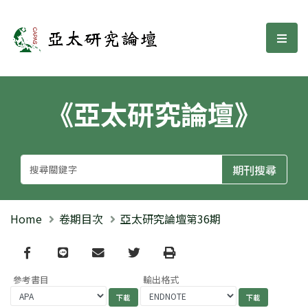
亞太研究論壇
選單
《亞太研究論壇》
Home
卷期目次
亞太研究論壇第36期
Facebook
line
email
Twitter
Print
參考書目
輸出格式