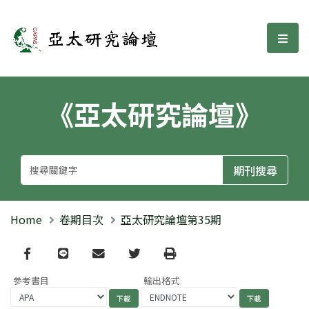
亞太研究論壇
選單
《亞太研究論壇》
Home
卷期目次
亞太研究論壇第35期
Facebook
line
email
Twitter
Print
參考書目
輸出格式