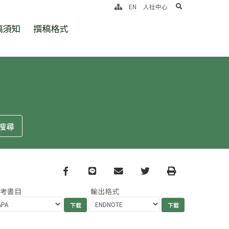
search
EN
人社中心
稿須知
撰稿格式
Facebook
line
email
Twitter
Print
參考書目
輸出格式