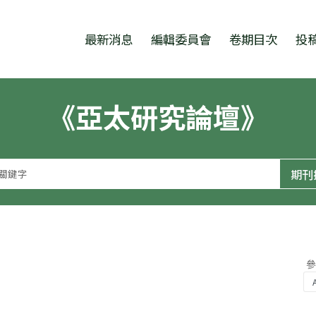
跳至中央區塊/Main Content
:::
最新消息
編輯委員會
卷期目次
投
《亞太研究論壇》