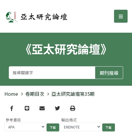
亞太研究論壇
選單
《亞太研究論壇》
Home
卷期目次
亞太研究論壇第35期
Facebook
line
email
Twitter
Print
參考書目
輸出格式