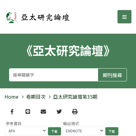
亞太研究論壇
選單
《亞太研究論壇》
Home
卷期目次
亞太研究論壇第35期
Facebook
line
email
Twitter
Print
參考書目
輸出格式