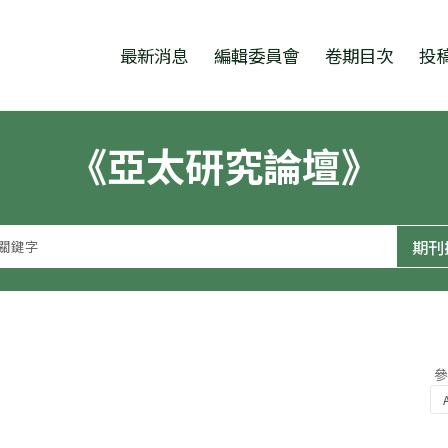
跳至中央區塊/Main Content
:::
最新消息
編輯委員會
卷期目次
投
《亞太研究論壇》