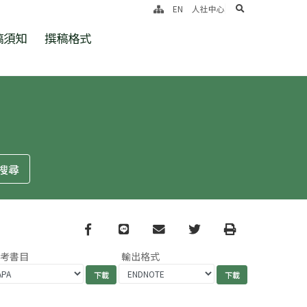
search
EN
人社中心
稿須知
撰稿格式
Facebook
line
email
Twitter
Print
參考書目
輸出格式