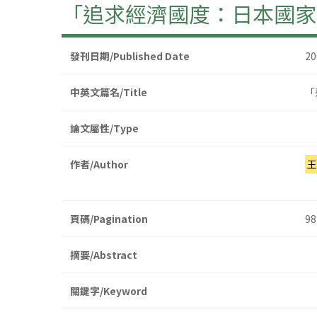
「追求經濟國度：日本國家
發刊日期/Published Date
2
中英文篇名/Title
「
論文屬性/Type
作者/Author
王
頁碼/Pagination
98
摘要/Abstract
關鍵字/Keyword