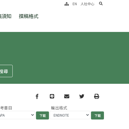
search
EN
人社中心
稿須知
撰稿格式
Facebook
line
email
Twitter
Print
參考書目
輸出格式