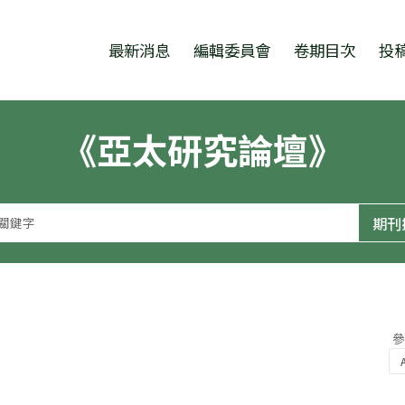
跳至中央區塊/Main Content
:::
最新消息
編輯委員會
卷期目次
投
《亞太研究論壇》