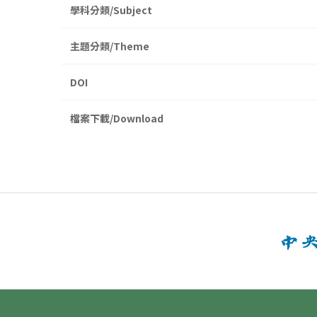
學科分類/Subject
主題分類/Theme
DOI
檔案下載/Download