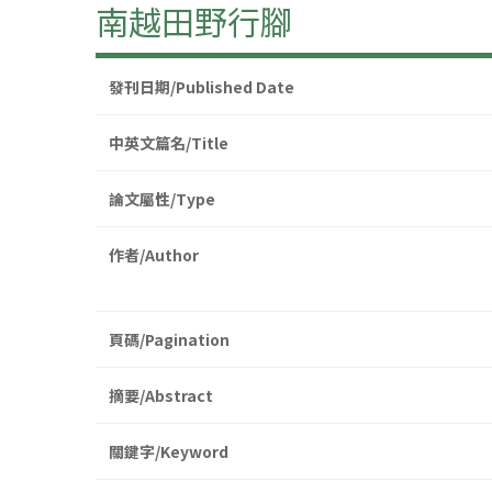
南越田野行腳
發刊日期/Published Date
中英文篇名/Title
論文屬性/Type
作者/Author
頁碼/Pagination
摘要/Abstract
關鍵字/Keyword