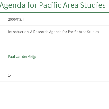
Agenda for Pacific Area Studies
2006年3月
Introduction: A Research Agenda for Pacific Area Studies
Paul van der Grijp
1-