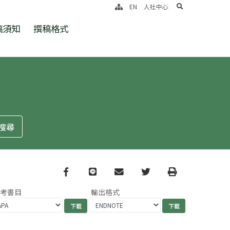
search
EN
人社中心
稿須知
撰稿格式
Facebook
line
email
Twitter
Print
參考書目
輸出格式