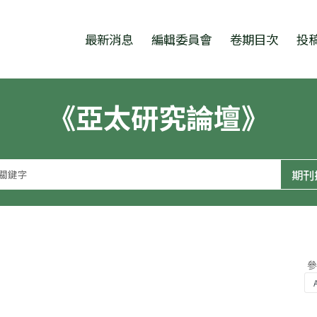
跳至中央區塊/Main Content
:::
最新消息
編輯委員會
卷期目次
投
《亞太研究論壇》