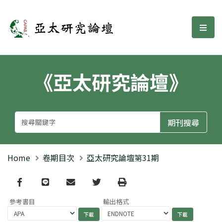
亞太研究論壇
選單
《亞太研究論壇》
Home
卷期目次
亞太研究論壇第31期
Facebook
line
email
Twitter
Print
參考書目
輸出格式