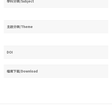
學科分類/Subject
主題分類/Theme
DOI
檔案下載/Download