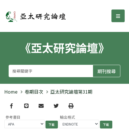
亞太研究論壇
選單
《亞太研究論壇》
Home
卷期目次
亞太研究論壇第31期
Facebook
line
email
Twitter
Print
參考書目
輸出格式