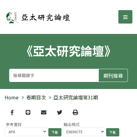
亞太研究論壇
選單
《亞太研究論壇》
Home
卷期目次
亞太研究論壇第31期
Facebook
line
email
Twitter
Print
參考書目
輸出格式