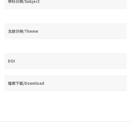
學科分類/Subject
主題分類/Theme
DOI
檔案下載/Download