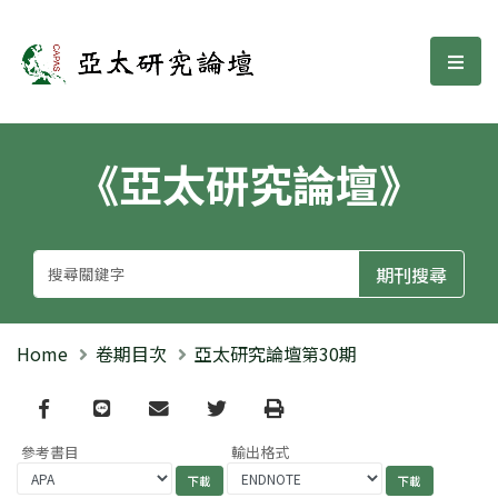
亞太研究論壇
選單
《亞太研究論壇》
Home
卷期目次
亞太研究論壇第30期
Facebook
line
email
Twitter
Print
參考書目
輸出格式