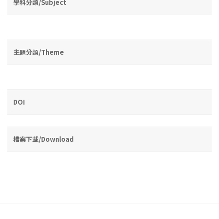
學科分類/Subject
主題分類/Theme
DOI
檔案下載/Download