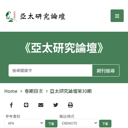
亞太研究論壇
選單
《亞太研究論壇》
Home
卷期目次
亞太研究論壇第30期
Facebook
line
email
Twitter
Print
參考書目
輸出格式