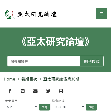
亞太研究論壇
選單
《亞太研究論壇》
Home
卷期目次
亞太研究論壇第30期
Facebook
line
email
Twitter
Print
參考書目
輸出格式