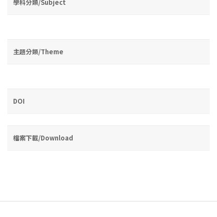
學科分類/Subject
主題分類/Theme
DOI
檔案下載/Download