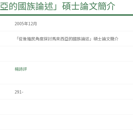
亞的國族論述」碩士論文簡介
2005年12月
「從後殖民角度探討馬來西亞的國族論述」碩士論文簡介
楊詩評
291-