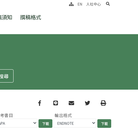
search
EN
人社中心
稿須知
撰稿格式
Facebook
line
email
Twitter
Print
參考書目
輸出格式