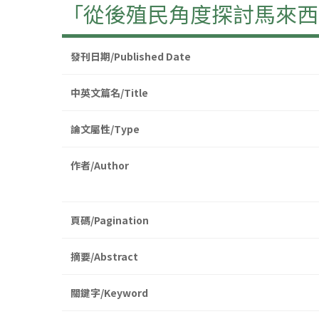
「從後殖民角度探討馬來西
發刊日期/Published Date
中英文篇名/Title
論文屬性/Type
作者/Author
頁碼/Pagination
摘要/Abstract
關鍵字/Keyword