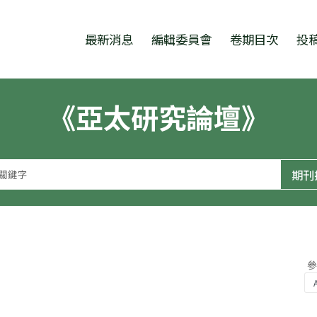
跳至中央區塊/Main Content
:::
最新消息
編輯委員會
卷期目次
投
《亞太研究論壇》