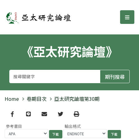
亞太研究論壇
選單
《亞太研究論壇》
Home
卷期目次
亞太研究論壇第30期
Facebook
line
email
Twitter
Print
參考書目
輸出格式