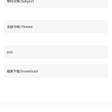
學科分類/Subject
主題分類/Theme
DOI
檔案下載/Download