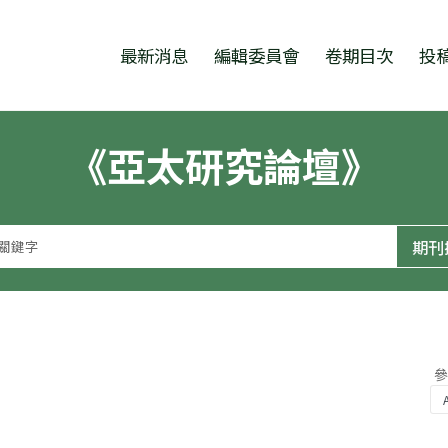
跳至中央區塊/Main Content
:::
最新消息
編輯委員會
卷期目次
投
《亞太研究論壇》