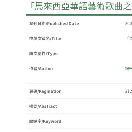
「馬來西亞華語藝術歌曲之
發刊日期/Published Date
20
中英文篇名/Title
「
論文屬性/Type
作者/Author
楊
頁碼/Pagination
312
摘要/Abstract
關鍵字/Keyword