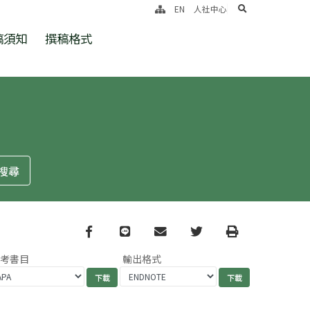
search
EN
人社中心
稿須知
撰稿格式
Facebook
line
email
Twitter
Print
參考書目
輸出格式