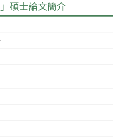
例」碩士論文簡介
介