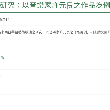
研究：以音樂家許元良之作品為
05年12月
馬來西亞華語藝術歌曲之研究：以音樂家許元良之作品為例」碩士論文簡
千羽
-