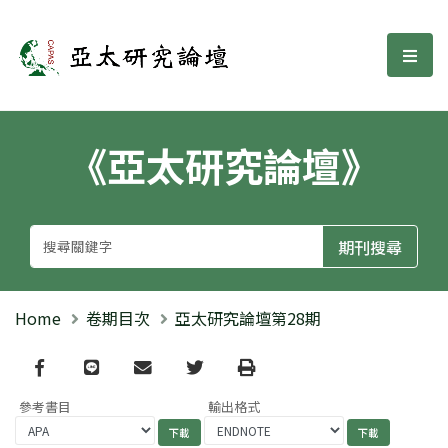
亞太研究論壇
選單
《亞太研究論壇》
Home
卷期目次
亞太研究論壇第28期
Facebook
line
email
Twitter
Print
參考書目
輸出格式