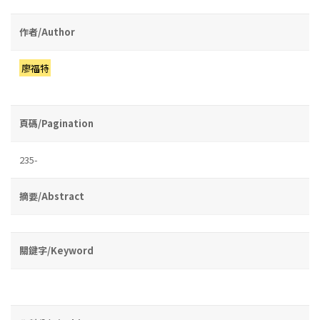
作者/Author
廖福特
頁碼/Pagination
235-
摘要/Abstract
關鍵字/Keyword