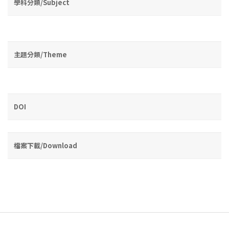
學科分類/Subject
主題分類/Theme
DOI
檔案下載/Download