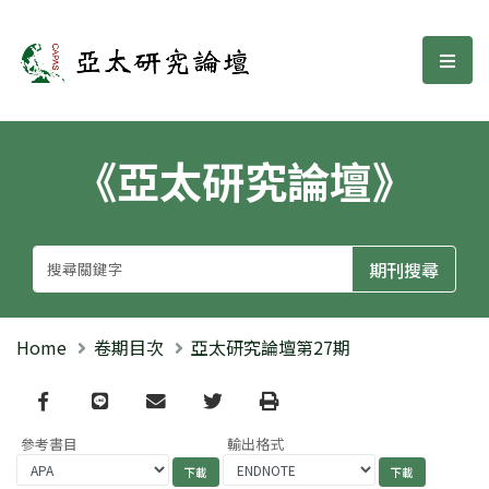
亞太研究論壇
選單
《亞太研究論壇》
Home
卷期目次
亞太研究論壇第27期
Facebook
line
email
Twitter
Print
參考書目
輸出格式