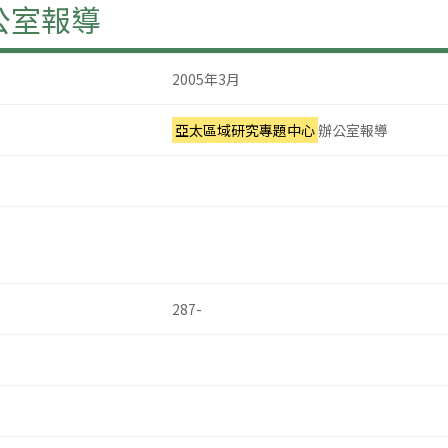
公室報導
2005年3月
亞太區域研究專題中心
辦公室報導
287-