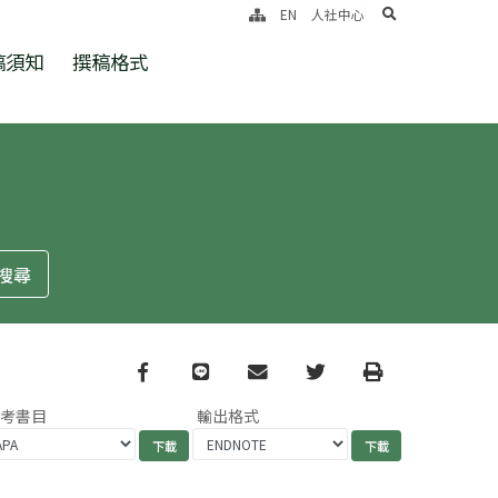
search
EN
人社中心
稿須知
撰稿格式
Facebook
line
email
Twitter
Print
參考書目
輸出格式