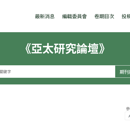
跳至中央區塊/Main Content
:::
最新消息
編輯委員會
卷期目次
投
《亞太研究論壇》