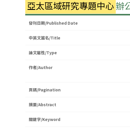
亞太區域研究專題中心
辦
發刊日期/Published Date
中英文篇名/Title
論文屬性/Type
作者/Author
頁碼/Pagination
摘要/Abstract
關鍵字/Keyword