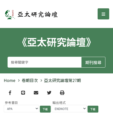
亞太研究論壇
選單
《亞太研究論壇》
Home
卷期目次
亞太研究論壇第27期
Facebook
line
email
Twitter
Print
參考書目
輸出格式