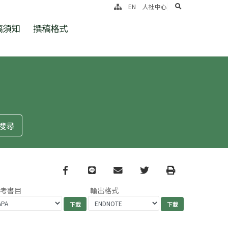
search
EN
人社中心
稿須知
撰稿格式
Facebook
line
email
Twitter
Print
參考書目
輸出格式