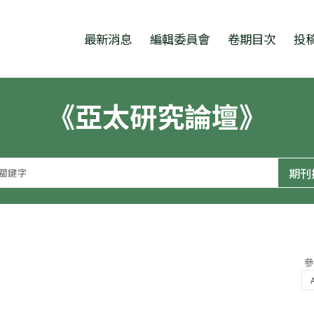
跳至中央區塊/Main Content
:::
最新消息
編輯委員會
卷期目次
投
《亞太研究論壇》