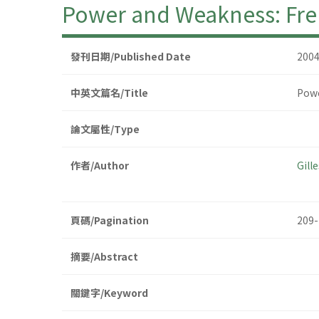
Power and Weakness: Fre
發刊日期/Published Date
200
中英文篇名/Title
Powe
論文屬性/Type
作者/Author
Gill
頁碼/Pagination
209-
摘要/Abstract
關鍵字/Keyword