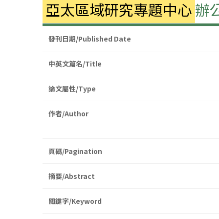
亞太區域研究專題中心
辦
發刊日期/Published Date
中英文篇名/Title
論文屬性/Type
作者/Author
頁碼/Pagination
摘要/Abstract
關鍵字/Keyword