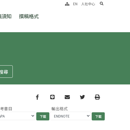
search
EN
人社中心
稿須知
撰稿格式
Facebook
line
email
Twitter
Print
參考書目
輸出格式