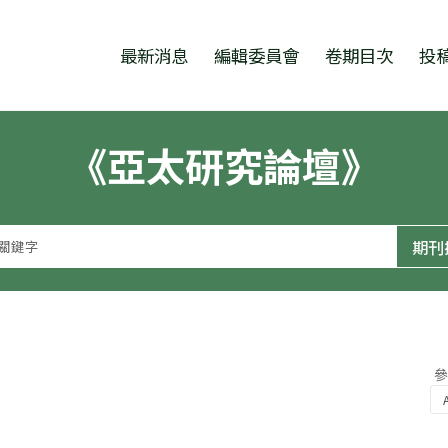
跳至中央區塊/Main Content
:::
最新消息
編輯委員會
卷期目次
投
《亞太研究論壇》