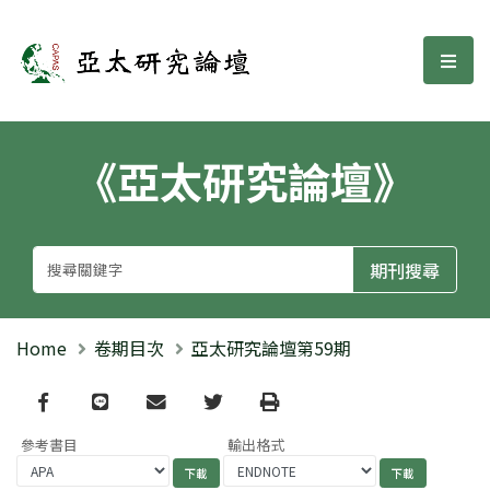
亞太研究論壇
選單
《亞太研究論壇》
Home
卷期目次
亞太研究論壇第59期
Facebook
line
email
Twitter
Print
參考書目
輸出格式