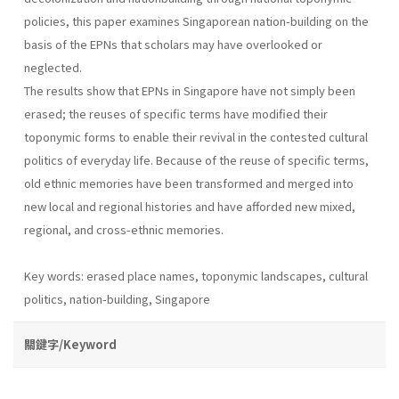
policies, this paper examines Singaporean nation-building on the
basis of the EPNs that scholars may have overlooked or
neglected.
The results show that EPNs in Singapore have not simply been
erased; the reuses of specific terms have modified their
toponymic forms to enable their revival in the contested cultural
politics of everyday life. Because of the reuse of specific terms,
old ethnic memories have been transformed and merged into
new local and regional histories and have afforded new mixed,
regional, and cross-ethnic memories.
Key words: erased place names, toponymic landscapes, cultural
politics, nation-building, Singapore
關鍵字/Keyword