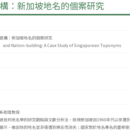
構：新加坡地名的個案研究
建構：新加坡地名的個案研究
and Nation-building: A Case Study of Singaporean Toponyms
系助理教授
過批判地名學的研究觀點與文獻分析法，檢視新加坡自1960年代以來遭
顯示，被刮除的地名並非僅遭到擦去而消失；國家對於地名專名的重新使