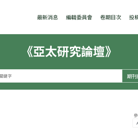
跳至中央區塊/Main Content
:::
最新消息
編輯委員會
卷期目次
投
《亞太研究論壇》