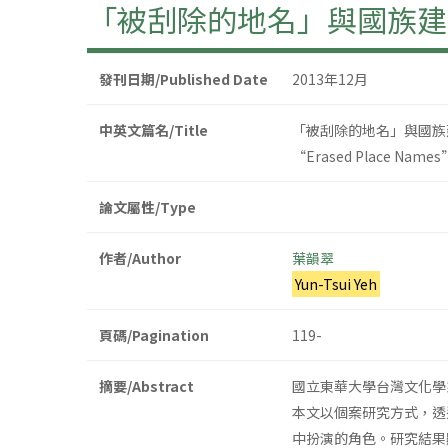
「被刮除的地名」與國族建
發刊日期/Published Date
2013年12月
中英文篇名/Title
「被刮除的地名」與國族
“Erased Place Names” 
論文屬性/Type
作者/Author
葉韻翠
Yun-Tsui Yeh
頁碼/Pagination
119-
摘要/Abstract
國立東華大學台灣文化學
本文以個案研究方式，透
中扮演的角色。研究結果