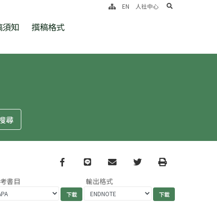
search
EN
人社中心
稿須知
撰稿格式
Facebook
line
email
Twitter
Print
參考書目
輸出格式