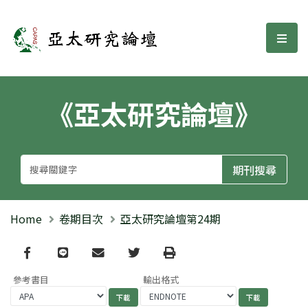
亞太研究論壇
選單
《亞太研究論壇》
Home
卷期目次
亞太研究論壇第24期
Facebook
line
email
Twitter
Print
參考書目
輸出格式