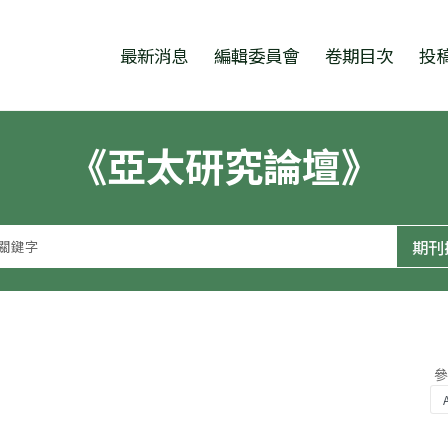
跳至中央區塊/Main Content
:::
最新消息
編輯委員會
卷期目次
投
《亞太研究論壇》