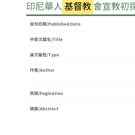
印尼華人
基督教
會宣教初
發刊日期/Published Date
中英文篇名/Title
論文屬性/Type
作者/Author
頁碼/Pagination
摘要/Abstract