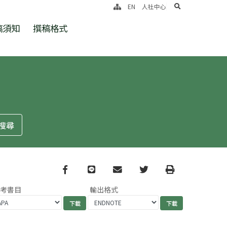
search
EN
人社中心
稿須知
撰稿格式
Facebook
line
email
Twitter
Print
參考書目
輸出格式