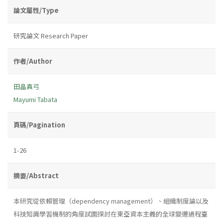
論文屬性/Type
研究論文 Research Paper
作者/Author
田畠真弓
Mayumi Tabata
頁碼/Pagination
1-26
摘要/Abstract
本研究從依賴管理（dependency management）、組織制度論以及
科技知識學習機制的角度試圖探討在東亞資本主義的全球變遷過程臺