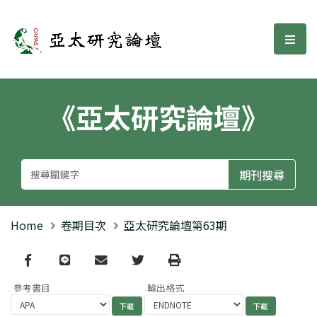
亞太研究論壇
選單
《亞太研究論壇》
Home
卷期目次
亞太研究論壇第63期
Facebook
line
email
Twitter
Print
參考書目
輸出格式