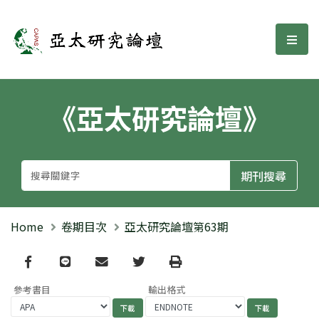
亞太研究論壇
選單
《亞太研究論壇》
Home
卷期目次
亞太研究論壇第63期
Facebook
line
email
Twitter
Print
參考書目
輸出格式