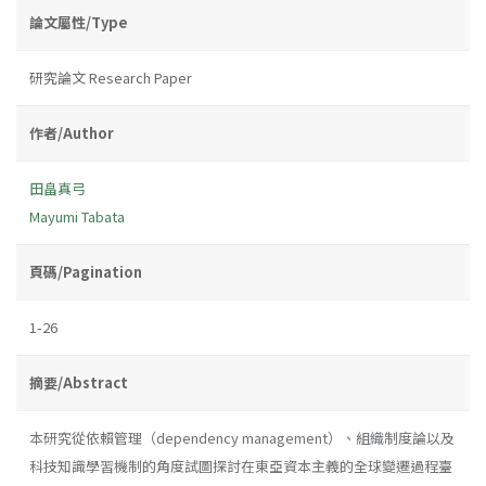
論文屬性/Type
研究論文 Research Paper
作者/Author
田畠真弓
Mayumi Tabata
頁碼/Pagination
1-26
摘要/Abstract
本研究從依賴管理（dependency management）、組織制度論以及
科技知識學習機制的角度試圖探討在東亞資本主義的全球變遷過程臺