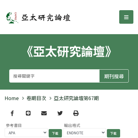
亞太研究論壇
選單
《亞太研究論壇》
Home
卷期目次
亞太研究論壇第67期
Facebook
line
email
Twitter
Print
參考書目
輸出格式