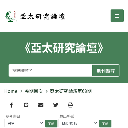
亞太研究論壇
選單
《亞太研究論壇》
Home
卷期目次
亞太研究論壇第69期
Facebook
line
email
Twitter
Print
參考書目
輸出格式