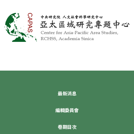
最新消息
編輯委員會
卷期目次