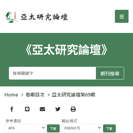
亞太研究論壇
選單
《亞太研究論壇》
Home
卷期目次
亞太研究論壇第69期
Facebook
line
email
Twitter
Print
參考書目
輸出格式