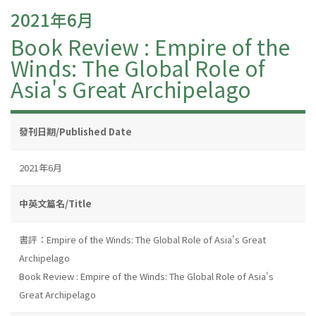
2021年6月
Book Review : Empire of the
Winds: The Global Role of
Asia's Great Archipelago
發刊日期/Published Date
2021年6月
中英文篇名/Title
書評：Empire of the Winds: The Global Role of Asia's Great
Archipelago
Book Review : Empire of the Winds: The Global Role of Asia's
Great Archipelago