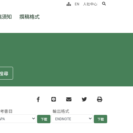
search
EN
人社中心
稿須知
撰稿格式
Facebook
line
email
Twitter
Print
參考書目
輸出格式