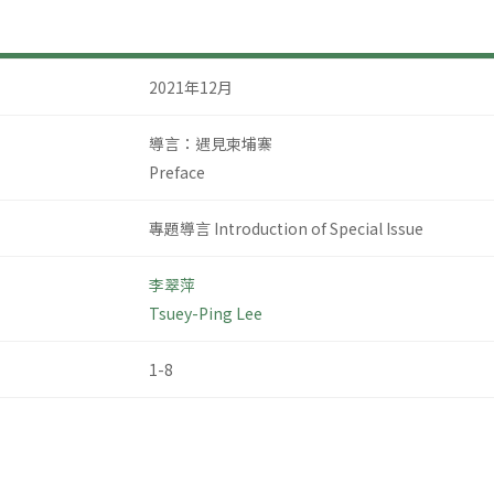
2021年12月
導言：遇見柬埔寨
Preface
專題導言 Introduction of Special Issue
李翠萍
Tsuey-Ping Lee
1-8