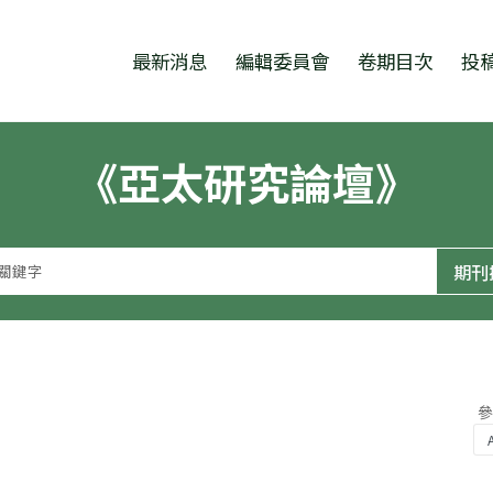
跳至中央區塊/Main Content
:::
最新消息
編輯委員會
卷期目次
投
《亞太研究論壇》