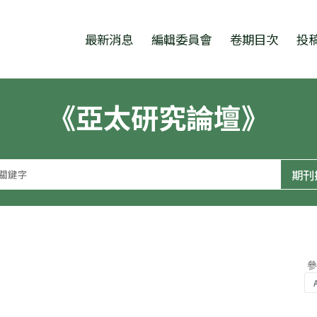
跳至中央區塊/Main Content
:::
最新消息
編輯委員會
卷期目次
投
《亞太研究論壇》