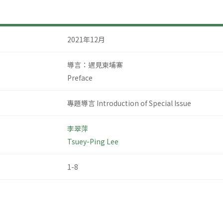
2021年12月
導言：遇見柬埔寨
Preface
專題導言 Introduction of Special Issue
李翠萍
Tsuey-Ping Lee
1-8