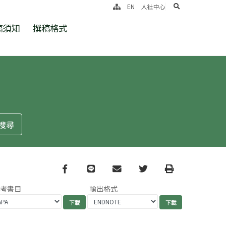
search
EN
人社中心
稿須知
撰稿格式
Facebook
line
email
Twitter
Print
參考書目
輸出格式