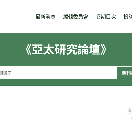
跳至中央區塊/Main Content
:::
最新消息
編輯委員會
卷期目次
投
《亞太研究論壇》