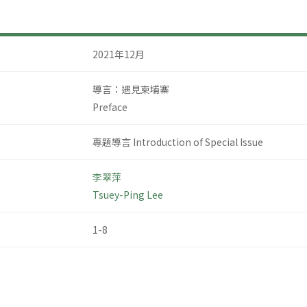
2021年12月
導言：遇見柬埔寨
Preface
專題導言 Introduction of Special Issue
李翠萍
Tsuey-Ping Lee
1-8