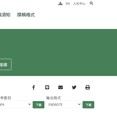
search
EN
人社中心
稿須知
撰稿格式
Facebook
line
email
Twitter
Print
參考書目
輸出格式