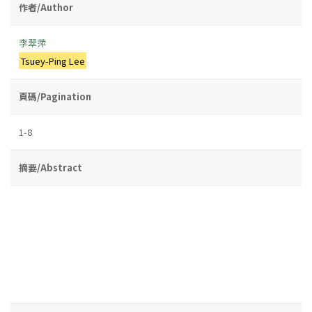
作者/Author
李翠萍
Tsuey-Ping Lee
頁碼/Pagination
1-8
摘要/Abstract