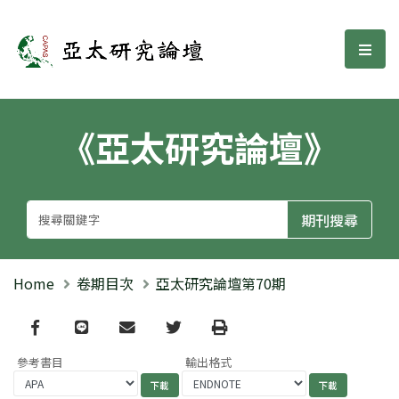
亞太研究論壇
選單
《亞太研究論壇》
Home
卷期目次
亞太研究論壇第70期
Facebook
line
email
Twitter
Print
參考書目
輸出格式