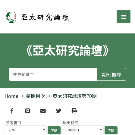
亞太研究論壇
選單
《亞太研究論壇》
Home
卷期目次
亞太研究論壇第70期
Facebook
line
email
Twitter
Print
參考書目
輸出格式