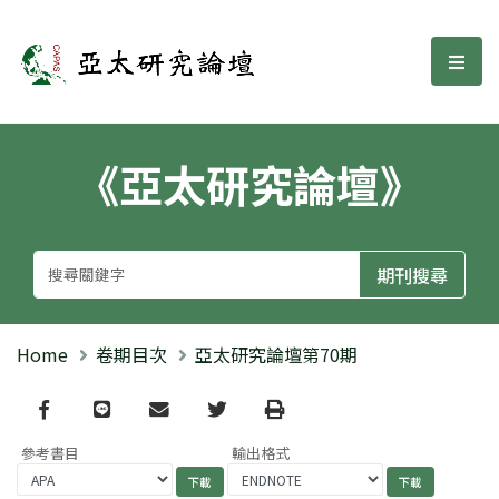
亞太研究論壇
選單
《亞太研究論壇》
Home
卷期目次
亞太研究論壇第70期
Facebook
line
email
Twitter
Print
參考書目
輸出格式