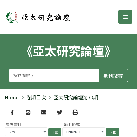
亞太研究論壇
選單
《亞太研究論壇》
Home
卷期目次
亞太研究論壇第70期
Facebook
line
email
Twitter
Print
參考書目
輸出格式