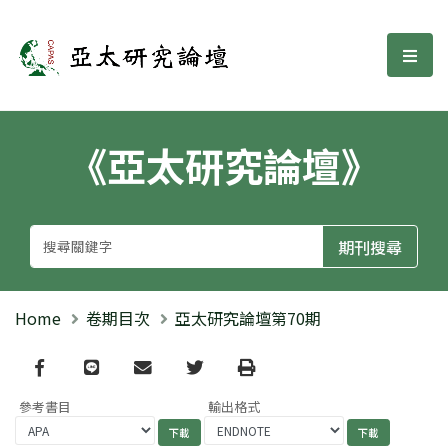
亞太研究論壇
選單
《亞太研究論壇》
Home
卷期目次
亞太研究論壇第70期
Facebook
line
email
Twitter
Print
參考書目
輸出格式